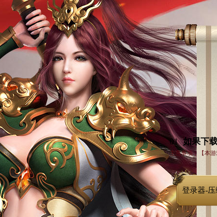
01
如果下载
主意事项：【本游
登录器-