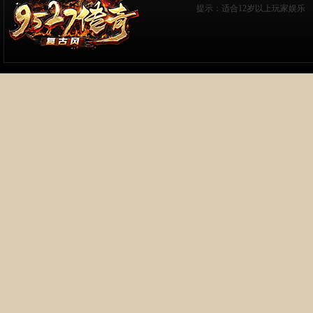
提示：适合12岁以上玩家娱乐 